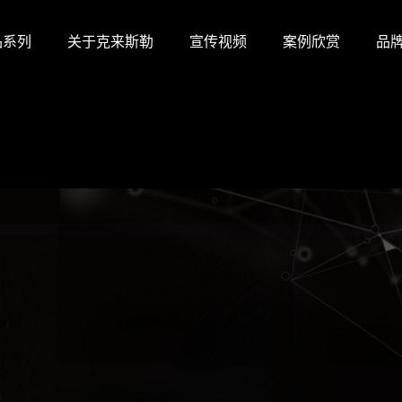
品系列
关于克来斯勒
宣传视频
案例欣赏
品