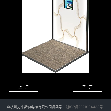
上一页
下一页
©杭州克来斯勒电梯有限公司备案号：
浙ICP备2021004438号