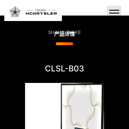
首页
SHANG ZHI KE
产品详情
产品系列
关于克来斯勒
CLSL-B03
宣传视频
案例欣赏
品牌故事
新闻中心
联系我们