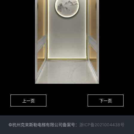
上一页
下一页
©杭州克来斯勒电梯有限公司备案号：
浙ICP备2021004438号