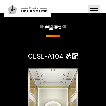
首页
SHANG ZHI KE
产品详情
产品系列
关于克来斯勒
CLSL-A104 选配
宣传视频
案例欣赏
品牌故事
新闻中心
联系我们